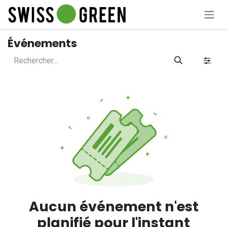
Se rendre au contenu
Événements
Aucun événement n'est
planifié pour l'instant