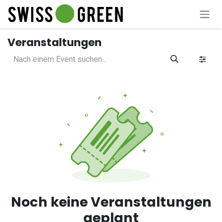
Zum Inhalt springen
Veranstaltungen
Noch keine Veranstaltungen
geplant